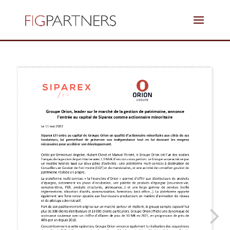
zoom blog 4